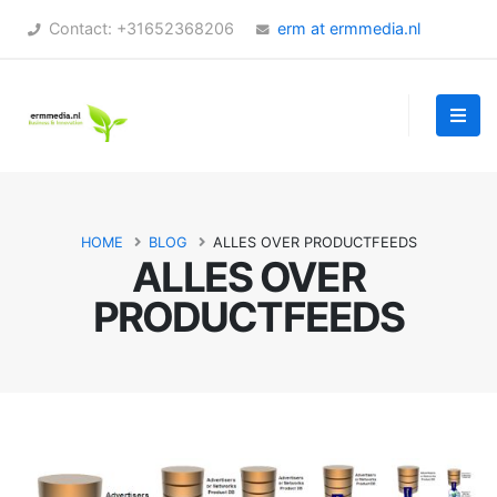
Contact: +31652368206
erm at ermmedia.nl
HOME
BLOG
ALLES OVER PRODUCTFEEDS
ALLES OVER
PRODUCTFEEDS