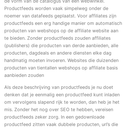
de vorm van de catalogus van een webwinkel.
Productfeeds worden vaak simpelweg onder de
noemer van datafeeds geplaatst. Voor affiliates zijn
productfeeds een erg handige manier om automatisch
producten van webshops op de affiliate website aan
te bieden. Zonder productfeeds zouden affiliates
(publishers) die producten van derde aanbieden, alle
producten, dagdeals en andere diensten elke dag
handmatig moeten invoeren. Websites die duizenden
producten van tientallen webshops op affiliate basis
aanbieden zouden
Als deze beschrijving van productfeeds je nu doet
denken dat je eenmalig een productfeed kunt inladen
om vervolgens slapend rijk te worden, dan heb je het
mis. Zonder het nog over SEO te hebben, vereisen
productfeeds zeker zorg. In een gedownloade
productfeed zitten vaak dubbele producten, url’s die