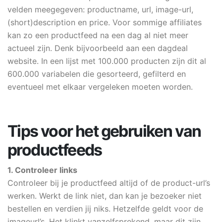
velden meegegeven: productname, url, image-url,
(short)description en price. Voor sommige affiliates
kan zo een productfeed na een dag al niet meer
actueel zijn. Denk bijvoorbeeld aan een dagdeal
website. In een lijst met 100.000 producten zijn dit al
600.000 variabelen die gesorteerd, gefilterd en
eventueel met elkaar vergeleken moeten worden.
Tips voor het gebruiken van
productfeeds
1. Controleer links
Controleer bij je productfeed altijd of de product-url’s
werken. Werkt de link niet, dan kan je bezoeker niet
bestellen en verdien jij niks. Hetzelfde geldt voor de
imageurl’s. Het klinkt vanzelfsprekend, maar dit zijn